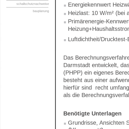
Energiekennwert Heizw
schallschutznachweise
bauplanung
Heizlast: 10 W/m² (bei 
Primärenergie-Kennwer
Heizung+Haushaltsstro
Luftdichtheit/Drucktest-
Das Berechnungsverfahren
Darmstadt entwickelt, da
(PHPP) ein eigenes Ber
besteht aus einer aufwend
hierfür sind recht umfan
als die Berechnungsverfa
Benötigte Unterlagen
Grundrisse, Ansichten S