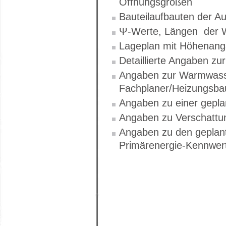
Öffnungsgrößen
Bauteilaufbauten der Au
Ψ-Werte, Längen der 
Lageplan mit Höhenang
Detaillierte Angaben z
Angaben zur Warmwass
Fachplaner/Heizungs
Angaben zu einer gepla
Angaben zu Verschattu
Angaben zu den geplant
Primärenergie-Kennwer